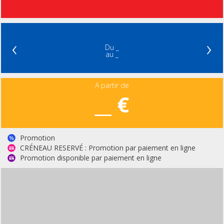
‹
›
Du _
au _
A partir de
__ €
Promotion
CRÉNEAU RESERVÉ : Promotion par paiement en ligne
Promotion disponible par paiement en ligne