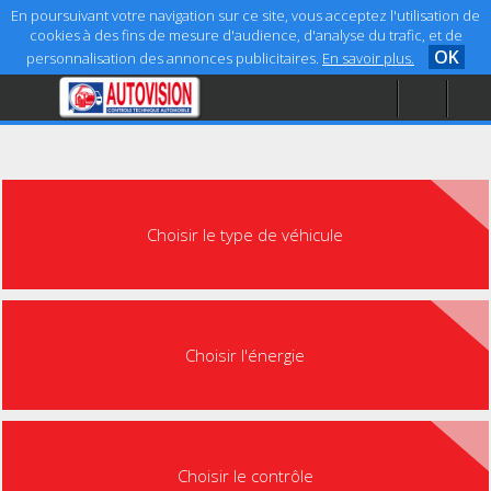
En poursuivant votre navigation sur ce site, vous acceptez l'utilisation de
cookies à des fins de mesure d'audience, d'analyse du trafic, et de
OK
personnalisation des annonces publicitaires.
En savoir plus.
Accueil
Aide
Mentions légales
Choisir le type de véhicule
Choisir l'énergie
Choisir le contrôle